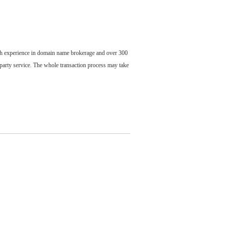
ch experience in domain name brokerage and over 300
party service. The whole transaction process may take