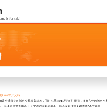
m
s for sale!
m
4.cn) 中介交易
.cn)是全球领先的域名交易服务机构，同时也是Icann认证的注册商，拥有六年的域
全、专业的第三方服务！ 为了保证交易的安全，整个交易过程大概需要5个工作日。